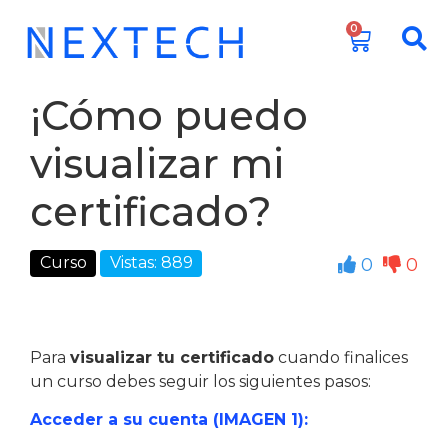
0
¡Cómo puedo
visualizar mi
certificado?
Curso
Vistas: 889
0
0
Para
visualizar tu certificado
cuando finalices
un curso debes seguir los siguientes pasos:
Acceder a su cuenta (IMAGEN 1):