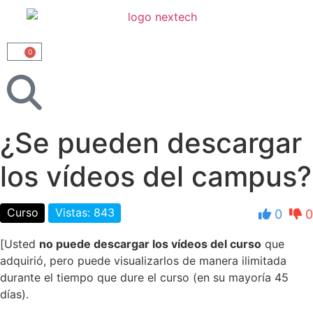
0
¿Se pueden descargar
los vídeos del campus?
Curso
Vistas: 843
0
0
[
Usted
no puede descargar los vídeos del curso
que
adquirió, pero puede visualizarlos de manera ilimitada
durante el tiempo que dure el curso (en su mayoría 45
días).