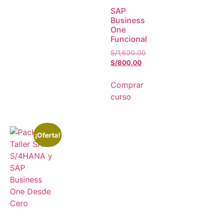
SAP
Business
One
Funcional
S/
1,600.00
S/
800.00
Comprar
curso
¡Oferta!