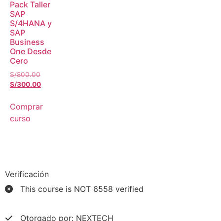
Pack Taller
SAP
S/4HANA y
SAP
Business
One Desde
Cero
S/
800.00
S/
300.00
Comprar
curso
Verificación
This course is NOT 6558 verified
Otorgado por: NEXTECH