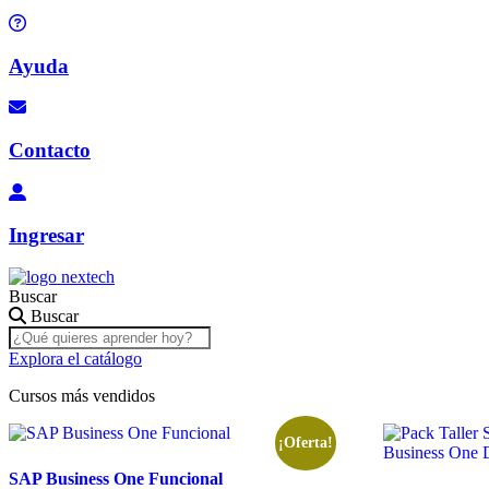
Ayuda
Contacto
Ingresar
Buscar
Buscar
Explora el catálogo
Cursos más vendidos
¡Oferta!
SAP Business One Funcional