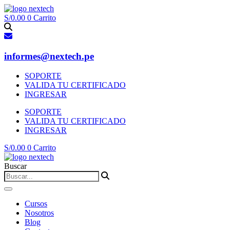
Ir
al
S/
0.00
0
Carrito
contenido
informes@nextech.pe
SOPORTE
VALIDA TU CERTIFICADO
INGRESAR
SOPORTE
VALIDA TU CERTIFICADO
INGRESAR
S/
0.00
0
Carrito
Buscar
Cursos
Nosotros
Blog