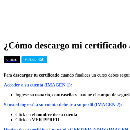
¿Cómo descargo mi certificado a
Curso
Vistas: 860
Para
descargar tu certificado
cuando finalices un curso debes seguir
Acceder a su cuenta (IMAGEN 1):
Ingrese su
usuario
,
contraseña
y marque el
campo de seguri
Si usted ingresó a su cuenta debe ir a su perfil (IMAGEN 2):
Click en el
nombre de su cuenta
Click en
VER PERFIL
Dentro de su perfil ir al apartado CERTIFICADOS (IMAGEN 