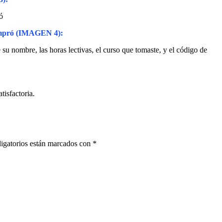
ó
compró (IMAGEN 4):
su nombre, las horas lectivas, el curso que tomaste, y el código de
tisfactoria.
igatorios están marcados con
*