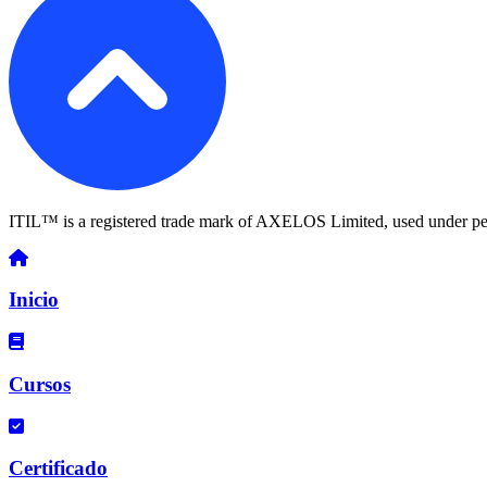
ITIL™ is a registered trade mark of AXELOS Limited, used under pe
Inicio
Cursos
Certificado