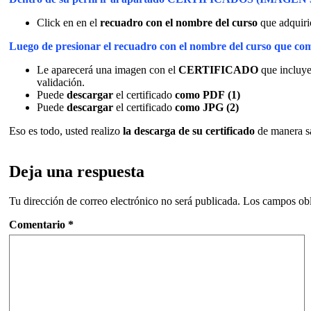
Click en en el
recuadro con el nombre del curso
que adquiri
Luego de presionar el recuadro con el nombre del curso que 
Le aparecerá una imagen con el
CERTIFICADO
que incluye 
validación.
Puede
descargar
el certificado
como PDF
(1)
Puede
descargar
el certificado
como JPG
(2)
Eso es todo, usted realizo
la descarga de su certificado
de manera sa
Deja una respuesta
Tu dirección de correo electrónico no será publicada.
Los campos obl
Comentario
*