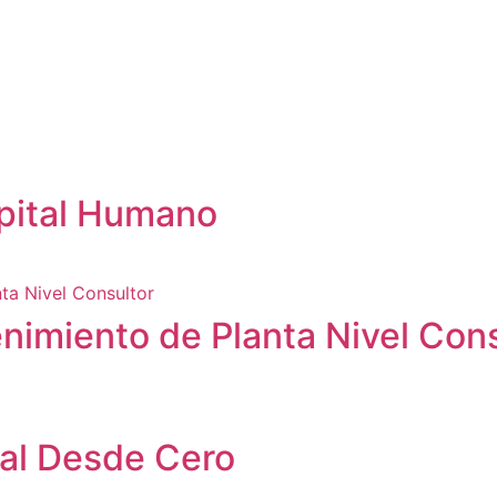
pital Humano
imiento de Planta Nivel Cons
al Desde Cero