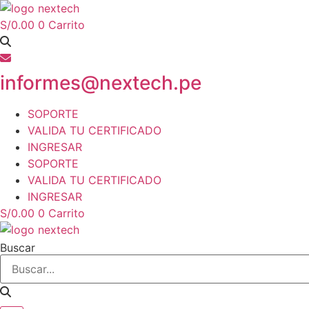
Ir
al
S/
0.00
0
Carrito
contenido
informes@nextech.pe
SOPORTE
VALIDA TU CERTIFICADO
INGRESAR
SOPORTE
VALIDA TU CERTIFICADO
INGRESAR
S/
0.00
0
Carrito
Buscar