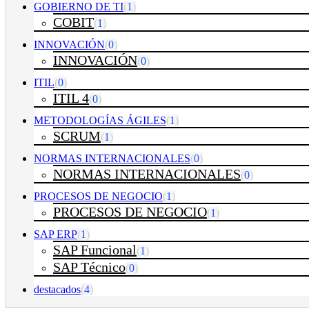
GOBIERNO DE TI
(
1
)
COBIT
(
1
)
INNOVACIÓN
(
0
)
INNOVACIÓN
(
0
)
ITIL
(
0
)
ITIL 4
(
0
)
METODOLOGÍAS ÁGILES
(
1
)
SCRUM
(
1
)
NORMAS INTERNACIONALES
(
0
)
NORMAS INTERNACIONALES
(
0
)
PROCESOS DE NEGOCIO
(
1
)
PROCESOS DE NEGOCIO
(
1
)
SAP ERP
(
1
)
SAP Funcional
(
1
)
SAP Técnico
(
0
)
destacados
(
4
)