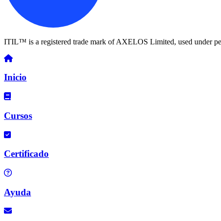
ITIL™ is a registered trade mark of AXELOS Limited, used under pe
Inicio
Cursos
Certificado
Ayuda