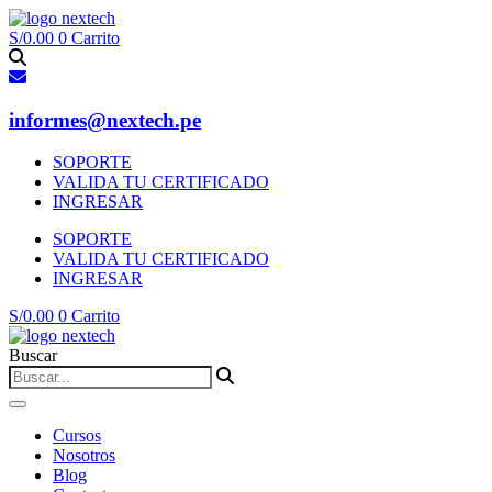
Ir
al
S/
0.00
0
Carrito
contenido
informes@nextech.pe
SOPORTE
VALIDA TU CERTIFICADO
INGRESAR
SOPORTE
VALIDA TU CERTIFICADO
INGRESAR
S/
0.00
0
Carrito
Buscar
Cursos
Nosotros
Blog