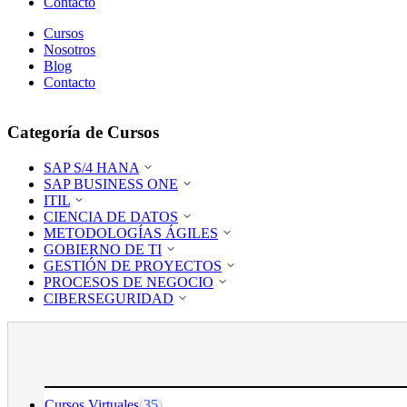
Contacto
Cursos
Nosotros
Blog
Contacto
Categoría de Cursos
SAP S/4 HANA
SAP BUSINESS ONE
ITIL
CIENCIA DE DATOS
METODOLOGÍAS ÁGILES
GOBIERNO DE TI
GESTIÓN DE PROYECTOS
PROCESOS DE NEGOCIO
CIBERSEGURIDAD
Cursos Virtuales
(
35
)