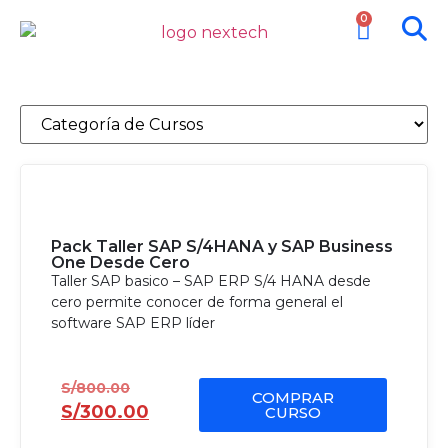
0
Pack Taller SAP S/4HANA y SAP Business
One Desde Cero
Taller SAP basico – SAP ERP S/4 HANA desde
cero permite conocer de forma general el
software SAP ERP líder
S/
800.00
COMPRAR
S/
300.00
CURSO