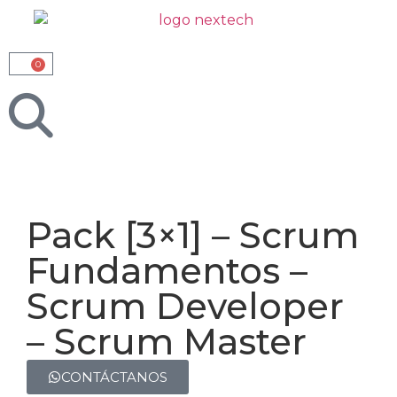
0
Pack [3×1] – Scrum
Fundamentos –
Scrum Developer
– Scrum Master
CONTÁCTANOS