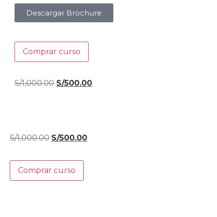
Descargar Brochure
Comprar curso
S/
1,000.00
S/
500.00
S/
1,000.00
S/
500.00
Comprar curso