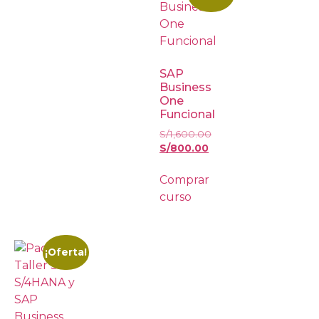
SAP
Business
One
Funcional
S/
1,600.00
S/
800.00
Comprar
curso
¡Oferta!