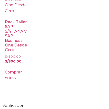
Pack Taller
SAP
S/4HANA y
SAP
Business
One Desde
Cero
S/
800.00
S/
300.00
Comprar
curso
Verificación