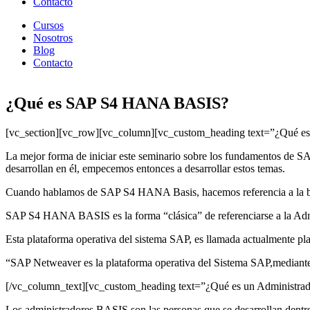
Contacto
Cursos
Nosotros
Blog
Contacto
¿Qué es SAP S4 HANA BASIS?
[vc_section][vc_row][vc_column][vc_custom_heading text=”¿Qué 
La mejor forma de iniciar este seminario sobre los fundamentos de SA
desarrollan en él, empecemos entonces a desarrollar estos temas.
Cuando hablamos de SAP S4 HANA Basis, hacemos referencia a la base
SAP S4 HANA BASIS es la forma “clásica” de referenciarse a la Admi
Esta plataforma operativa del sistema SAP, es llamada actualmen
“SAP Netweaver es la plataforma operativa del Sistema SAP,mediante 
[/vc_column_text][vc_custom_heading text=”¿Qué es un Administra
Los administradores BASIS son las personas que se desarrollan dentr