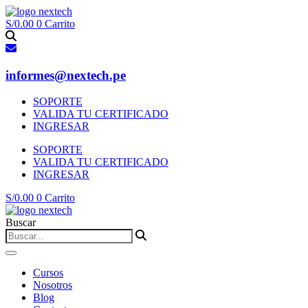
Ir
al
S/
0.00
0
Carrito
contenido
informes@nextech.pe
SOPORTE
VALIDA TU CERTIFICADO
INGRESAR
SOPORTE
VALIDA TU CERTIFICADO
INGRESAR
S/
0.00
0
Carrito
Buscar
Cursos
Nosotros
Blog