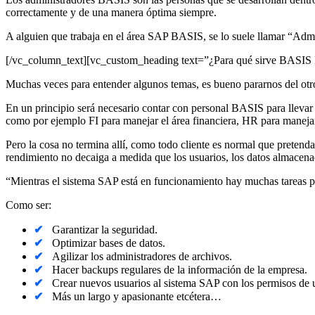
correctamente y de una manera óptima siempre.
A alguien que trabaja en el área SAP BASIS, se lo suele llamar “A
[/vc_column_text][vc_custom_heading text=”¿Para qué sirve BASIS
Muchas veces para entender algunos temas, es bueno pararnos del otro
En un principio será necesario contar con personal BASIS para llevar
como por ejemplo FI para manejar el área financiera, HR para manejar 
Pero la cosa no termina allí, como todo cliente es normal que preten
rendimiento no decaiga a medida que los usuarios, los datos almacena
“Mientras el sistema SAP está en funcionamiento hay muchas tareas 
Como ser:
Garantizar la seguridad.
Optimizar bases de datos.
Agilizar los administradores de archivos.
Hacer backups regulares de la información de la empresa.
Crear nuevos usuarios al sistema SAP con los permisos de u
Más un largo y apasionante etcétera…