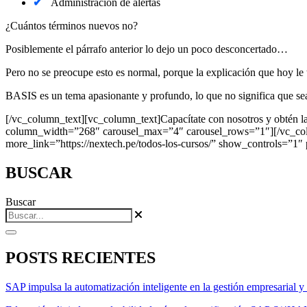
Administración de alertas
¿Cuántos términos nuevos no?
Posiblemente el párrafo anterior lo dejo un poco desconcertado…
Pero no se preocupe esto es normal, porque la explicación que hoy le
BASIS es un tema apasionante y profundo, lo que no significa que sea
[/vc_column_text][vc_column_text]Capacítate con nosotros y obtén la
column_width=”268″ carousel_max=”4″ carousel_rows=”1″][/vc_co
more_link=”https://nextech.pe/todos-los-cursos/” show_controls=”
BUSCAR
Buscar
POSTS RECIENTES
SAP impulsa la automatización inteligente en la gestión empresarial y r