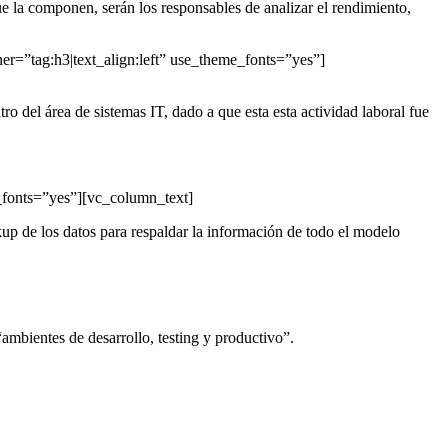
la componen, serán los responsables de analizar el rendimiento,
r=”tag:h3|text_align:left” use_theme_fonts=”yes”]
 del área de sistemas IT, dado a que esta esta actividad laboral fue
_fonts=”yes”][vc_column_text]
kup de los datos para respaldar la información de todo el modelo
ambientes de desarrollo, testing y productivo”.