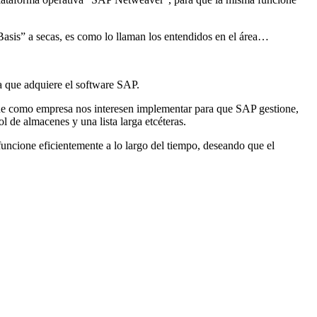
is” a secas, es como lo llaman los entendidos en el área…
a que adquiere el software SAP.
 que como empresa nos interesen implementar para que SAP gestione,
 de almacenes y una lista larga etcéteras.
uncione eficientemente a lo largo del tiempo, deseando que el