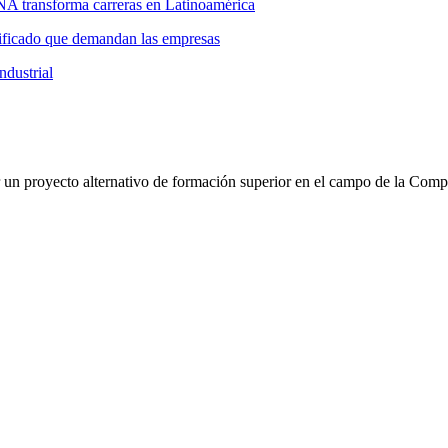
NA transforma carreras en Latinoamérica
ificado que demandan las empresas
ndustrial
ar un proyecto alternativo de formación superior en el campo de la Com
IPA