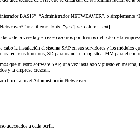
dministrador BASIS”, “Administrador NETWEAVER”, o simplemente “Bas
 Netweaver?” use_theme_fonts=”yes”][vc_column_text]
 lado de la vereda y en este caso nos pondremos del lado de la empres
 a cabo la instalación el sistema SAP en sus servidores y los módulos
los recursos humanos, SD para manejar la logística, MM para el control
damos que nuestro software SAP, una vez instalado y puesto en marcha, f
dos y la empresa crezcan.
para hacer a nivel Administración Netweaver…
so adecuados a cada perfil.