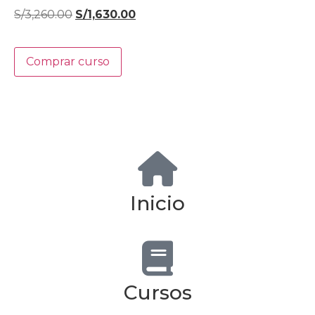
S/
3,260.00
S/
1,630.00
Comprar curso
Inicio
Cursos