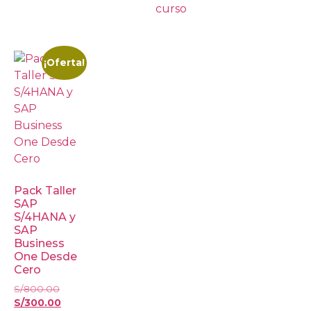
curso
¡Oferta!
Pack Taller
SAP
S/4HANA y
SAP
Business
One Desde
Cero
S/
800.00
S/
300.00