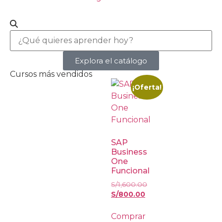
Explora el catálogo
Cursos más vendidos
¡Oferta!
SAP
Business
One
Funcional
S/
1,600.00
S/
800.00
Comprar