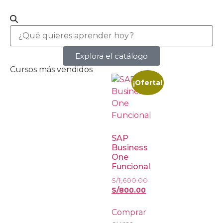
Explora el catálogo
Cursos más vendidos
¡Oferta!
SAP
Business
One
Funcional
S/
1,600.00
S/
800.00
Comprar