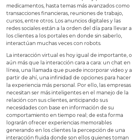
medicamentos, hasta temas más avanzados como
transacciones financieras, reuniones de trabajo,
cursos, entre otros. Los anuncios digitales y las
redes sociales están a la orden del día para llevar a
los clientes a los portales en donde sin saberlo,
interactúan muchas veces con robots.
La interacción virtual es hoy igual de importante, o
aún más que la interacción cara a cara: un chat en
línea, una llamada que puede incorporar video y a
partir de ahí, una infinidad de opciones para hacer
la experiencia más personal. Por ello, las empresas
necesitan ser más inteligentes en el manejo de la
relación con sus clientes, anticipando sus
necesidades con base en información de su
comportamiento en tiempo real; de esta forma
lograrán ofrecer experiencias memorables
generando en los clientes la percepción de una
interacción fluida donde son ellos quienes toman