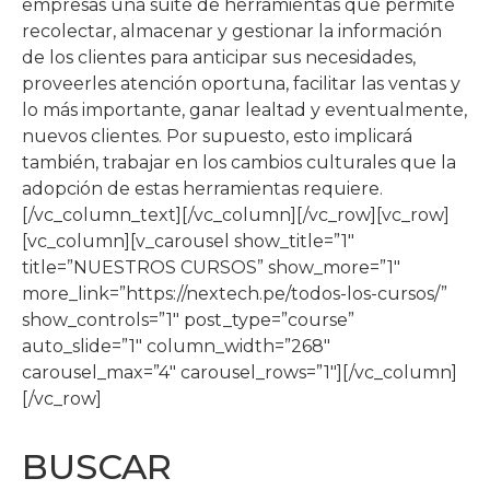
empresas una suite de herramientas que permite
recolectar, almacenar y gestionar la información
de los clientes para anticipar sus necesidades,
proveerles atención oportuna, facilitar las ventas y
lo más importante, ganar lealtad y eventualmente,
nuevos clientes. Por supuesto, esto implicará
también, trabajar en los cambios culturales que la
adopción de estas herramientas requiere.
[/vc_column_text][/vc_column][/vc_row][vc_row]
[vc_column][v_carousel show_title=”1″
title=”NUESTROS CURSOS” show_more=”1″
more_link=”https://nextech.pe/todos-los-cursos/”
show_controls=”1″ post_type=”course”
auto_slide=”1″ column_width=”268″
carousel_max=”4″ carousel_rows=”1″][/vc_column]
[/vc_row]
BUSCAR