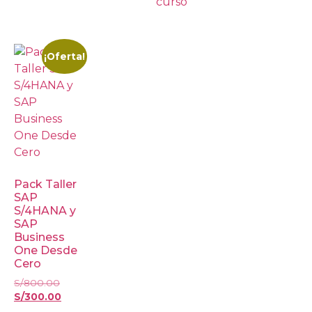
curso
¡Oferta!
Pack Taller
SAP
S/4HANA y
SAP
Business
One Desde
Cero
S/
800.00
S/
300.00