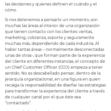
las decisiones y quienes definen el cuándo y el
cómo.
Si nos detenemos a pensarlo un momento, son
muchas las áreas al interior de una organización
que tienen contacto con los clientes: ventas,
marketing, cobranza, soporte y seguramente
muchas más, dependiendo de cada industria. Al
haber tantas áreas – normalmente desconectadas
unas de otras-, que forman parte de la experiencia
del cliente en diferentes instancias, el concepto de
un Chief Customer Officer (CCO) empieza a tener
sentido. No es descabellado pensar, dentro de la
jerarquía organizacional, en una figura en quien
recaiga la responsabilidad de diseñar las estrategias
para transformar la experiencia del cliente a través
de cualquier canal por el que éste sea
“contactado”.