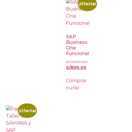
¡Oferta!
SAP
Business
One
Funcional
S/
1,600.00
S/
800.00
Comprar
curso
¡Oferta!