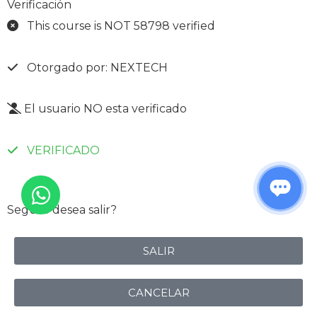
Verificación
This course is NOT 58798 verified
Otorgado por: NEXTECH
El usuario NO esta verificado
VERIFICADO
Seguro desea salir?
SALIR
CANCELAR