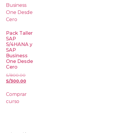
Pack Taller
SAP
S/4HANA y
SAP
Business
One Desde
Cero
S/
800.00
S/
300.00
Comprar
curso