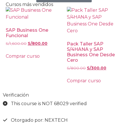
Cursos más vendidos
SAP Business One
Funcional
S/
1,600.00
S/
800.00
Pack Taller SAP
S/4HANA y SAP
Business One Desde
Comprar curso
Cero
S/
800.00
S/
300.00
Comprar curso
Verificación
This course is NOT 68029 verified
Otorgado por: NEXTECH