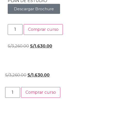
PLAN DE ESTUDIO
Descargar Brochure
Comprar curso
S/
3,260.00
S/
1,630.00
S/
3,260.00
S/
1,630.00
Comprar curso