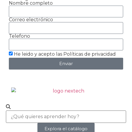
Nombre completo
Correo electrónico
Telefono
He leido y acepto las Políticas de privacidad
Enviar
Explora el catálogo