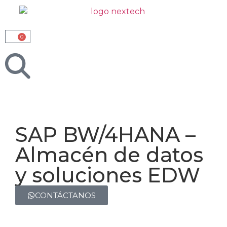
0
SAP BW/4HANA –
Almacén de datos
y soluciones EDW
CONTÁCTANOS