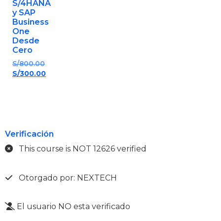
S/4HANA
y SAP
Business
One
Desde
Cero
S/
800.00
S/
300.00
Verificación
This course is NOT 12626 verified
Otorgado por: NEXTECH
El usuario NO esta verificado