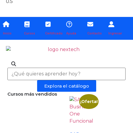
Inicio
Cursos
Certificado
Ayuda
Contacto
Ingresar
Explora el catálogo
Cursos más vendidos
¡Oferta!