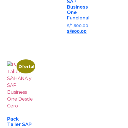
SAP
Business
One
Funcional
S/
1,600.00
S/
800.00
¡Oferta!
Pack
Taller SAP