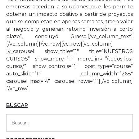
empresas acceden a soluciones que les permite
obtener un impacto positivo a partir de proyectos
que se completan en apenas semanas, traen valor
al negocio y generan retorno inversión a corto
plazo”, concluyó Grasso.[/vc_column_text]
[/vc_column][/vc_row][vc_row][vc_column]
[v_carousel show_title=”1″ title=”NUESTROS
CURSOS” show_more=”1″ more_link=”/todos-los-
cursos/” show_controls=”1″ post_type=”course”
auto_slide=”1″ column_width=”268″
carousel_max=”4″ carousel_rows=”1″][/vc_column]
[/vc_row]
BUSCAR