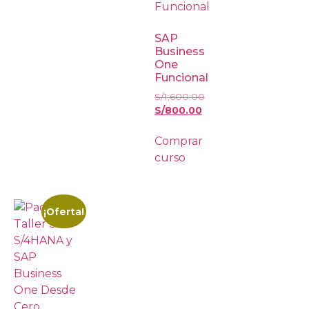
SAP
Business
One
Funcional
S/
1,600.00
S/
800.00
Comprar
curso
¡Oferta!