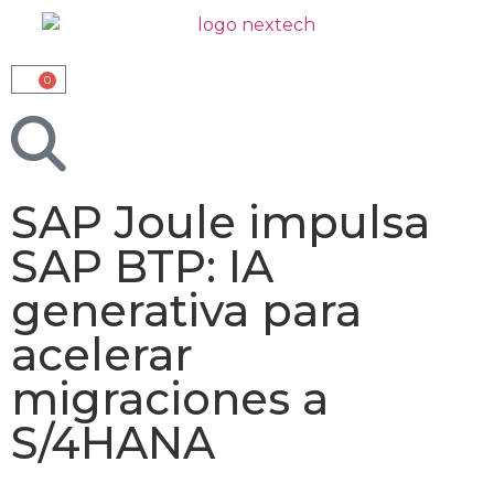
0
SAP Joule impulsa
SAP BTP: IA
generativa para
acelerar
migraciones a
S/4HANA