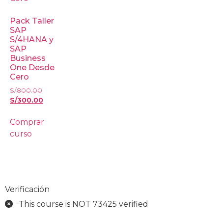
Pack Taller
SAP
S/4HANA y
SAP
Business
One Desde
Cero
S/
800.00
S/
300.00
Comprar
curso
Verificación
This course is NOT 73425 verified