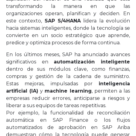
transformando la manera en que las
organizaciones operan, planifican y deciden. En
este contexto,
SAP S/4HANA
lidera la evolución
hacia sistemas inteligentes, donde la tecnología se
convierte en un socio estratégico que aprende,
predice y optimiza procesos de forma continua.
En los últimos meses, SAP ha anunciado avances
significativos en
automatización inteligente
dentro de sus módulos clave, como finanzas,
compras y gestión de la cadena de suministro.
Estas mejoras, impulsadas por
inteligencia
artificial (IA)
y
machine learning
, permiten a las
empresas reducir errores, anticiparse a riesgos y
liberar a sus equipos de tareas repetitivas.
Por ejemplo, la funcionalidad de reconciliación
automática en SAP Finance o los flujos
automatizados de aprobación en SAP Ariba
demuestran cómo la tecnología puede generar