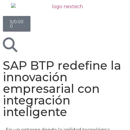
S/
0.00
0
SAP BTP redefine la
innovación
empresarial con
integración
inteligente
En un entorno donde la agilidad tecnológica