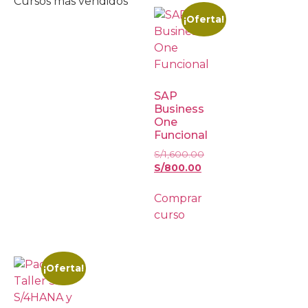
Cursos más vendidos
¡Oferta!
SAP
Business
One
Funcional
S/
1,600.00
S/
800.00
Comprar
curso
¡Oferta!