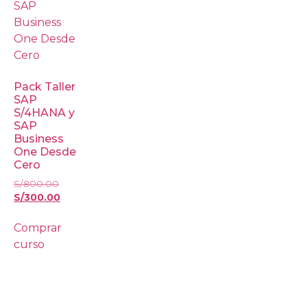
Pack Taller
SAP
S/4HANA y
SAP
Business
One Desde
Cero
S/
800.00
S/
300.00
Comprar
curso