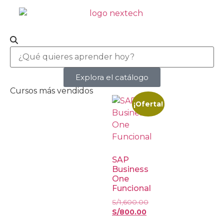
Explora el catálogo
Cursos más vendidos
¡Oferta!
SAP
Business
One
Funcional
S/
1,600.00
S/
800.00