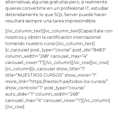
alternativas, algunas gratuitas pero, si realmente
quieres convertirte en un profesional IT, estudiar
detenidamente lo que SQL Server puede hacer
resultará siempre una tarea imprescindible.
[/vc_column_text][vc_column_text]Capacítate con
nosotros y obtén la certificación internacional
tomando nuestro curso:[/vc_column_text]
[v_carousel post_type=”course” post_ids=”8483″
column_width=”268″ carousel_max=”4″
carousel_rows=”1″][/vc_column][/vc_row][vc_row]
[vc_column][v_carousel show_title=”1″
title=”NUESTROS CURSOS” show_more=”1″
more_link=”https://nextech.pe/todos-los-cursos/”
show_controls=”1″ post_type=”course”
auto_slide=”1″ column_width=”268″
carousel_max=”4″ carousel_rows=”1″][/vc_column]
[/vc_row]