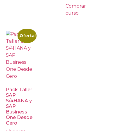
Comprar
curso
¡Oferta!
Pack Taller
SAP
S/4HANA y
SAP
Business
One Desde
Cero
S/
800.00