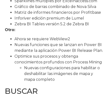
Sparklines múltiples por Excelnaccess.com
Gráfico de barras combinado de Nova Silva
Matriz de informes financieros por Profitbase
Inforiver edición premium de Lumel
Zebra BI Tables versión 5.2 de Zebra BI
Otro:
Ahora se requiere WebView2
Nuevas funciones que se lanzan en Power BI
mediante la aplicación Power BI Release Plan.
Optimice sus procesos y obtenga
conocimientos profundos con Process Mining
Nuevas configuraciones para habilitar o
deshabilitar las imágenes de mapa y
mapa completo
BUSCAR