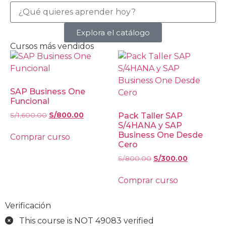
Explora el catálogo
Cursos más vendidos
SAP Business One
Funcional
S/
1,600.00
S/
800.00
Pack Taller SAP
S/4HANA y SAP
Business One Desde
Comprar curso
Cero
S/
800.00
S/
300.00
Comprar curso
Verificación
This course is NOT 49083 verified