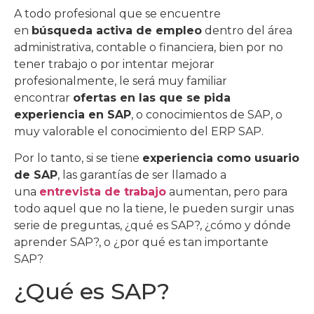
A todo profesional que se encuentre
en
búsqueda activa de empleo
dentro del área
administrativa, contable o financiera, bien por no
tener trabajo o por intentar mejorar
profesionalmente, le será muy familiar
encontrar
ofertas en las que se pida
experiencia en SAP
, o conocimientos de SAP, o
muy valorable el conocimiento del ERP SAP.
Por lo tanto, si se tiene
experiencia como usuario
de SAP
, las garantías de ser llamado a
una
entrevista de trabajo
aumentan, pero para
todo aquel que no la tiene, le pueden surgir unas
serie de preguntas, ¿qué es SAP?, ¿cómo y dónde
aprender SAP?, o ¿por qué es tan importante
SAP?
¿Qué es SAP?