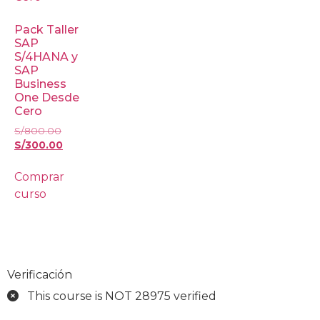
Pack Taller
SAP
S/4HANA y
SAP
Business
One Desde
Cero
S/
800.00
S/
300.00
Comprar
curso
Verificación
This course is NOT 28975 verified