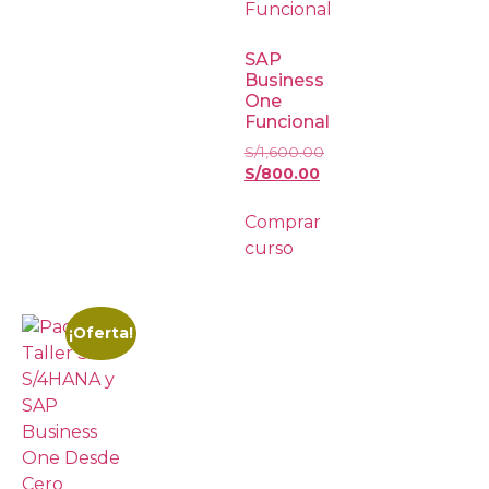
SAP
Business
One
Funcional
S/
1,600.00
S/
800.00
Comprar
curso
¡Oferta!