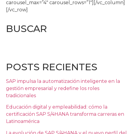
carousel_max=”4″ carousel_rows=”1″][/vc_column]
[/vc_row]
BUSCAR
POSTS RECIENTES
SAP impulsa la automatización inteligente en la
gestión empresarial y redefine los roles
tradicionales
Educación digital y empleabilidad: cómo la
certificación SAP S/4HANA transforma carreras en
Latinoamérica
La evolución de SAP S/4HANA y el nuevo perfil del