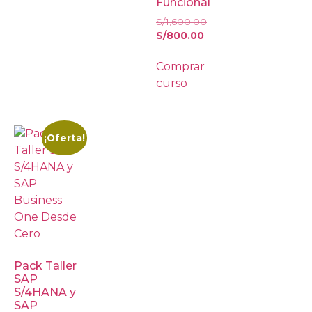
Funcional
S/
1,600.00
S/
800.00
Comprar
curso
¡Oferta!
Pack Taller
SAP
S/4HANA y
SAP