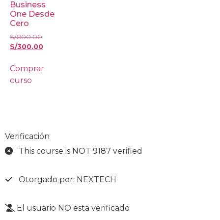
Business
One Desde
Cero
S/
800.00
S/
300.00
Comprar
curso
Verificación
This course is NOT 9187 verified
Otorgado por: NEXTECH
El usuario NO esta verificado