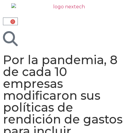
0
Por la pandemia, 8
de cada 10
empresas
modificaron sus
políticas de
rendición de gastos
para incluir