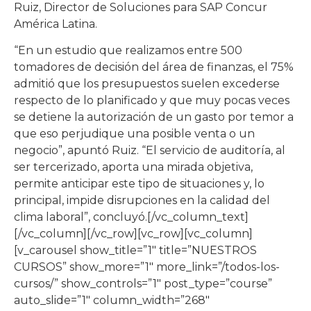
Ruiz, Director de Soluciones para SAP Concur
América Latina.
“En un estudio que realizamos entre 500
tomadores de decisión del área de finanzas, el 75%
admitió que los presupuestos suelen excederse
respecto de lo planificado y que muy pocas veces
se detiene la autorización de un gasto por temor a
que eso perjudique una posible venta o un
negocio”, apuntó Ruiz. “El servicio de auditoría, al
ser tercerizado, aporta una mirada objetiva,
permite anticipar este tipo de situaciones y, lo
principal, impide disrupciones en la calidad del
clima laboral”, concluyó.[/vc_column_text]
[/vc_column][/vc_row][vc_row][vc_column]
[v_carousel show_title=”1″ title=”NUESTROS
CURSOS” show_more=”1″ more_link=”/todos-los-
cursos/” show_controls=”1″ post_type=”course”
auto_slide=”1″ column_width=”268″