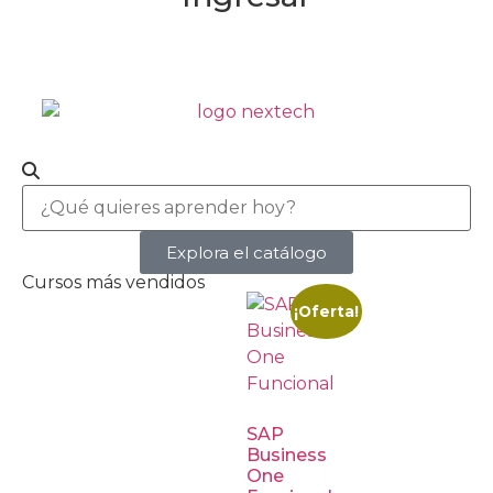
Explora el catálogo
Cursos más vendidos
¡Oferta!
SAP
Business
One