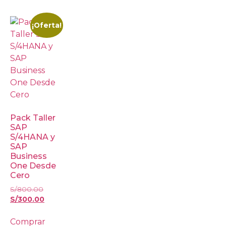
¡Oferta!
Pack Taller
SAP
S/4HANA y
SAP
Business
One Desde
Cero
S/
800.00
S/
300.00
Comprar