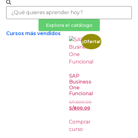
Explora el catálogo
Cursos más vendidos
¡Oferta!
SAP
Business
One
Funcional
S/
1,600.00
S/
800.00
Comprar
curso