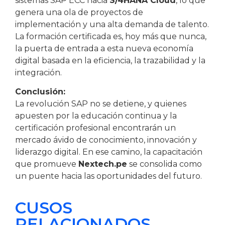
sistemas SAP ECC hacia
S/4HANA Cloud
, lo que
genera una ola de proyectos de
implementación y una alta demanda de talento.
La formación certificada es, hoy más que nunca,
la puerta de entrada a esta nueva economía
digital basada en la eficiencia, la trazabilidad y la
integración.
Conclusión:
La revolución SAP no se detiene, y quienes
apuesten por la educación continua y la
certificación profesional encontrarán un
mercado ávido de conocimiento, innovación y
liderazgo digital. En ese camino, la capacitación
que promueve
Nextech.pe
se consolida como
un puente hacia las oportunidades del futuro.
CUSOS
RELACIONADOS