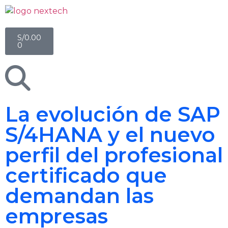
S/
0.00
0
La evolución de SAP
S/4HANA y el nuevo
perfil del profesional
certificado que
demandan las
empresas