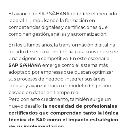
El avance de SAP S/4HANA redefine el mercado
laboral TI, impulsando la formación en
competencias digitales y certificaciones que
combinan gestión, análisis y automatización.
En los últimos años, la transformación digital ha
dejado de ser una tendencia para convertirse en
una exigencia competitiva. En este escenario,
SAP S/4HANA
emerge como el sistema más
adoptado por empresas que buscan optimizar
sus procesos de negocio, integrar sus áreas
críticas y avanzar hacia un modelo de gestión
basado en datos en tiempo real.
Pero con este crecimiento, también surge un
nuevo desafío:
la necesidad de profesionales
certificados que comprendan tanto la lógica
técnica de SAP como el impacto estratégico
de su implementación.