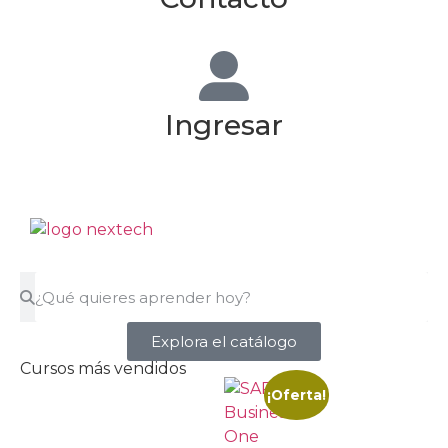
Ingresar
Explora el catálogo
Cursos más vendidos
¡Oferta!