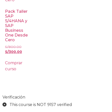
Pack Taller
SAP
S/4HANA y
SAP
Business
One Desde
Cero
S/
800.00
S/
300.00
Comprar
curso
Verificación
This course is NOT 9157 verified