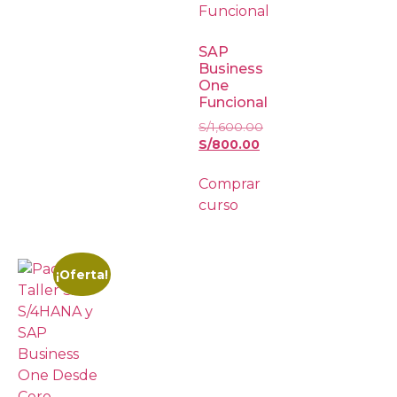
SAP
Business
One
Funcional
S/
1,600.00
S/
800.00
Comprar
curso
¡Oferta!