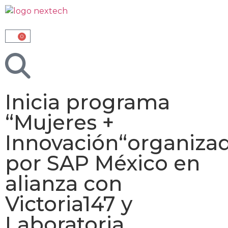
0
Inicia programa
“Mujeres +
Innovación“organiza
por SAP México en
alianza con
Victoria147 y
Laboratoria