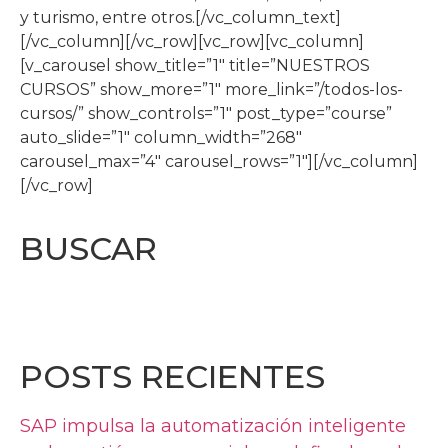
y turismo, entre otros.[/vc_column_text]
[/vc_column][/vc_row][vc_row][vc_column]
[v_carousel show_title=”1″ title=”NUESTROS
CURSOS” show_more=”1″ more_link=”/todos-los-
cursos/” show_controls=”1″ post_type=”course”
auto_slide=”1″ column_width=”268″
carousel_max=”4″ carousel_rows=”1″][/vc_column]
[/vc_row]
BUSCAR
POSTS RECIENTES
SAP impulsa la automatización inteligente