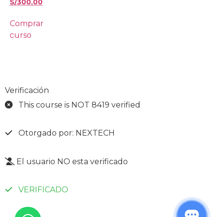
S/
300.00
Comprar
curso
Verificación
This course is NOT 8419 verified
Otorgado por: NEXTECH
El usuario NO esta verificado
VERIFICADO