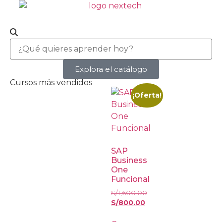
Explora el catálogo
Cursos más vendidos
¡Oferta!
SAP
Business
One
Funcional
S/
1,600.00
S/
800.00