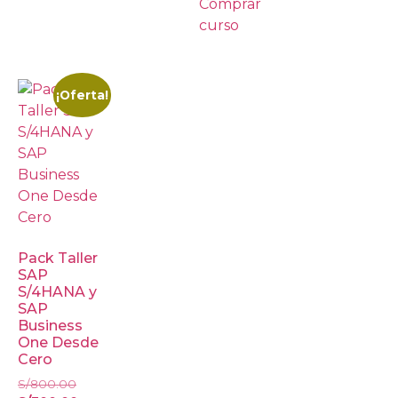
Comprar
curso
¡Oferta!
Pack Taller
SAP
S/4HANA y
SAP
Business
One Desde
Cero
S/
800.00