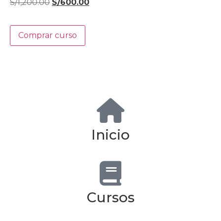
S/
1,200.00
S/
600.00
Comprar curso
Inicio
Cursos