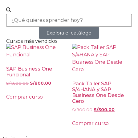
Explora el catálogo
Cursos más vendidos
SAP Business One
Funcional
S/
1,600.00
S/
800.00
Pack Taller SAP
S/4HANA y SAP
Business One Desde
Comprar curso
Cero
S/
800.00
S/
300.00
Comprar curso