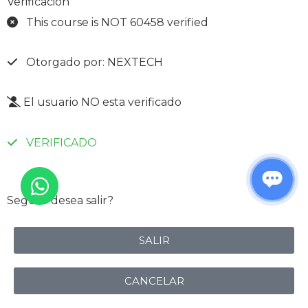
Verificación
This course is NOT 60458 verified
Otorgado por: NEXTECH
El usuario NO esta verificado
VERIFICADO
Seguro desea salir?
SALIR
CANCELAR