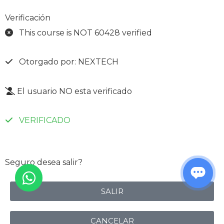
Verificación
This course is NOT 60428 verified
Otorgado por: NEXTECH
El usuario NO esta verificado
VERIFICADO
Seguro desea salir?
SALIR
CANCELAR