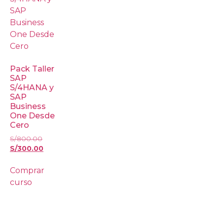
Pack Taller
SAP
S/4HANA y
SAP
Business
One Desde
Cero
S/
800.00
S/
300.00
Comprar
curso