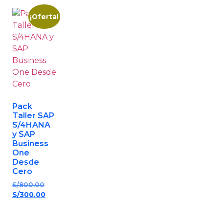
¡Oferta!
Pack
Taller SAP
S/4HANA
y SAP
Business
One
Desde
Cero
S/
800.00
S/
300.00