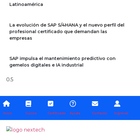
Latinoamérica
La evolución de SAP S/4HANA y el nuevo perfil del
profesional certificado que demandan las
empresas
SAP impulsa el mantenimiento predictivo con
gemelos digitales e IA industrial
Inicio
Cursos
Certificado
Ayuda
Contacto
Ingresar