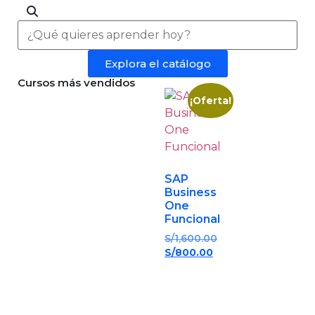
Explora el catálogo
Cursos más vendidos
¡Oferta!
SAP
Business
One
Funcional
S/
1,600.00
S/
800.00