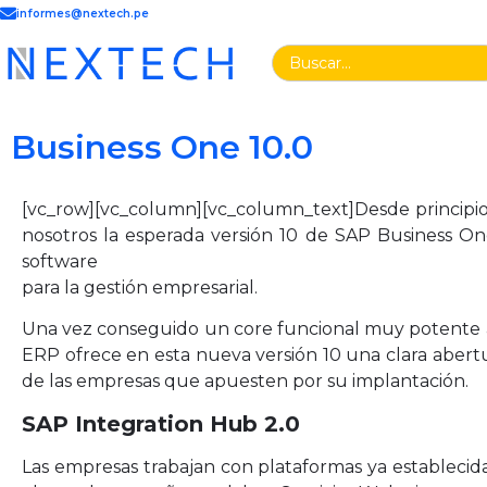
informes@nextech.pe
Business One 10.0
[vc_row][vc_column][vc_column_text]Desde principio
nosotros la esperada versión 10 de SAP Business On
software
para la gestión empresarial.
Una vez conseguido un core funcional muy potente a lo
ERP ofrece en esta nueva versión 10 una clara abertu
de las empresas que apuesten por su implantación.
SAP Integration Hub 2.0
Las empresas trabajan con plataformas ya establecida