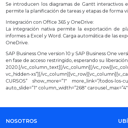
Se introducen los diagramas de Gantt interactivos
permite la planificación de tareas y etapas de forma vis
Integración con Office 365 y OneDrive:
La integración nativa permite la exportación de plan
informes a Excel y Word. Carga automática de las exp
OneDrive.
SAP Business One version 10 y SAP Business One ver
en fase de acceso restringido, esperando su liberación 
2020.[/vc_column_text][/vc_column][/vc_row][v
vc_hidden-xs”][/vc_column][vc_row][vc_column][
CURSOS” show_more=”1″ more_link=”/todos-los-cur
auto_slide=”1″ column_width=”268″ carousel_max=”4″
NOSOTROS
UB