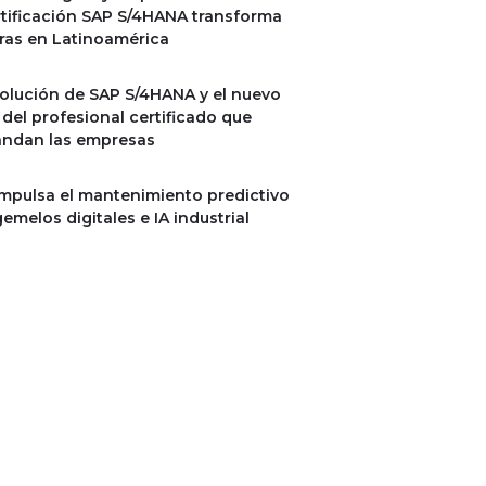
rtificación SAP S/4HANA transforma
ras en Latinoamérica
olución de SAP S/4HANA y el nuevo
l del profesional certificado que
ndan las empresas
mpulsa el mantenimiento predictivo
emelos digitales e IA industrial