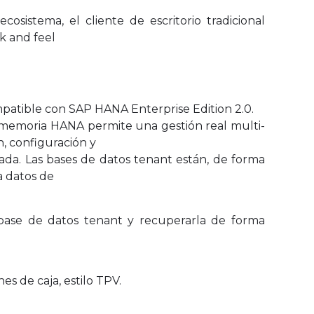
cosistema, el cliente de escritorio tradicional
k and feel
ompatible con SAP HANA Enterprise Edition 2.0.
n memoria HANA permite una gestión real multi-
, configuración y
ada. Las bases de datos tenant están, de forma
a datos de
ase de datos tenant y recuperarla de forma
es de caja, estilo TPV.