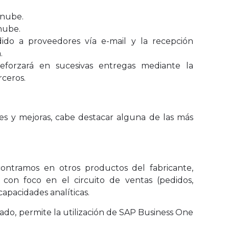
 nube.
nube.
ido a proveedores vía e-mail y la recepción
.
forzará en sucesivas entregas mediante la
rceros.
es y mejoras, cabe destacar alguna de las más
ontramos en otros productos del fabricante,
con foco en el circuito de ventas (pedidos,
 capacidades analíticas.
do, permite la utilización de SAP Business One