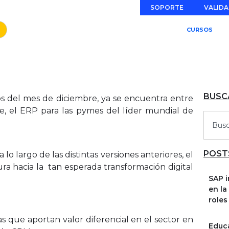
SOPORTE
VALIDA
CURSOS
BUSC
s del mes de diciembre, ya se encuentra entre
e, el ERP para las pymes del líder mundial de
POST
 largo de las distintas versiones anteriores, el
ra hacia la tan esperada transformación digital
SAP i
en la
roles
s que aportan valor diferencial en el sector en
Educa