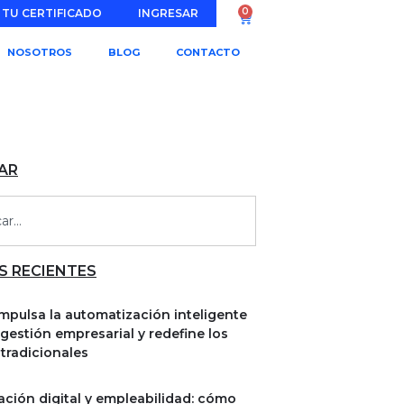
0
 TU CERTIFICADO
INGRESAR
NOSOTROS
BLOG
CONTACTO
AR
S RECIENTES
mpulsa la automatización inteligente
 gestión empresarial y redefine los
 tradicionales
ción digital y empleabilidad: cómo