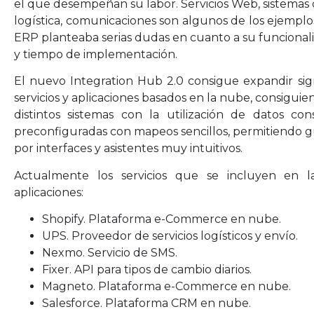
el que desempeñan su labor. Servicios Web, sistemas
logística, comunicaciones son algunos de los ejemplos
ERP planteaba serias dudas en cuanto a su funcionali
y tiempo de implementación.
El nuevo Integration Hub 2.0 consigue expandir sig
servicios y aplicaciones basados en la nube, consigui
distintos sistemas con la utilización de datos con
preconfiguradas con mapeos sencillos, permitiendo gu
por interfaces y asistentes muy intuitivos.
Actualmente los servicios que se incluyen en la
aplicaciones:
Shopify. Plataforma e-Commerce en nube.
UPS. Proveedor de servicios logísticos y envío.
Nexmo. Servicio de SMS.
Fixer. API para tipos de cambio diarios.
Magneto. Plataforma e-Commerce en nube.
Salesforce. Plataforma CRM en nube.