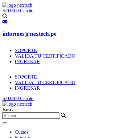
Ir
al
S/
0.00
0
Carrito
contenido
informes@nextech.pe
SOPORTE
VALIDA TU CERTIFICADO
INGRESAR
SOPORTE
VALIDA TU CERTIFICADO
INGRESAR
S/
0.00
0
Carrito
Buscar
Cursos
Nosotros