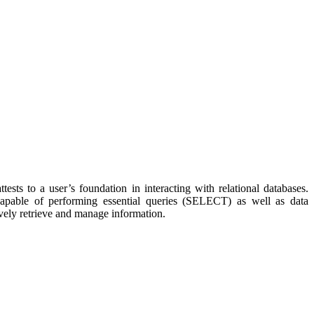
s to a user’s foundation in interacting with relational databases.
 capable of performing essential queries (SELECT) as well as data
ly retrieve and manage information.