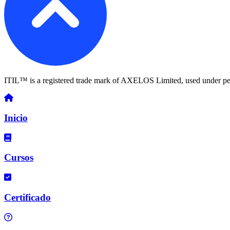
ITIL™ is a registered trade mark of AXELOS Limited, used under pe
Inicio
Cursos
Certificado