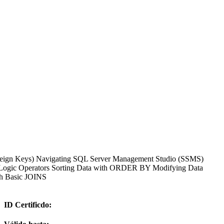
oreign Keys) Navigating SQL Server Management Studio (SSMS)
Logic Operators Sorting Data with ORDER BY Modifying Data
h Basic JOINS
ID Certificdo: