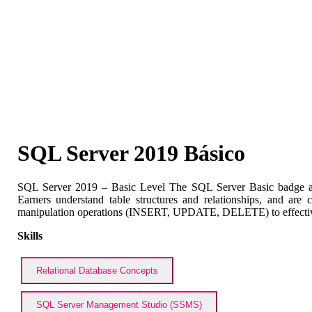
SQL Server 2019 Básico
SQL Server 2019 – Basic Level The SQL Server Basic badge attest
Earners understand table structures and relationships, and are
manipulation operations (INSERT, UPDATE, DELETE) to effective
Skills
Relational Database Concepts
SQL Server Management Studio (SSMS)