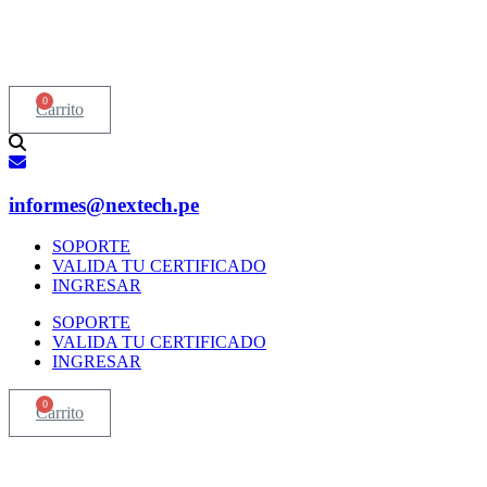
Ir
al
contenido
0
Carrito
informes@nextech.pe
SOPORTE
VALIDA TU CERTIFICADO
INGRESAR
SOPORTE
VALIDA TU CERTIFICADO
INGRESAR
0
Carrito