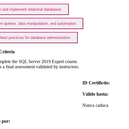
 and implement relational databases.
m queries, data manipulation, and automation.
best practices for database administration.
Criteria
plete the SQL Server 2019 Expert course.
s a final assessment validated by instructors.
ID Certificdo:
Válido hasta:
Nunca caduca
 por: