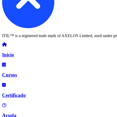
ITIL™ is a registered trade mark of AXELOS Limited, used under pe
Inicio
Cursos
Certificado
Ayuda