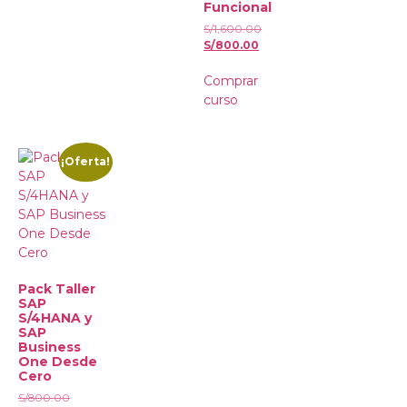
Funcional
S/
1,600.00
S/
800.00
Comprar
curso
¡Oferta!
Pack Taller
SAP
S/4HANA y
SAP
Business
One Desde
Cero
S/
800.00