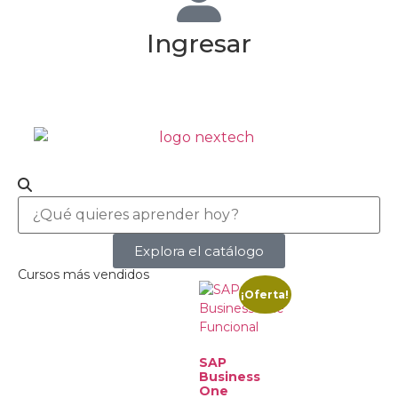
Ingresar
Explora el catálogo
Cursos más vendidos
¡Oferta!
SAP
Business
One