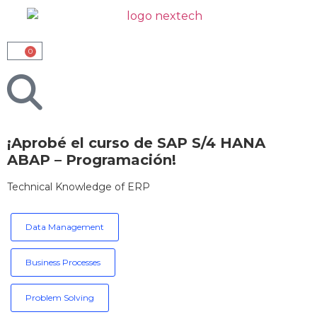
0
¡Aprobé el curso de SAP S/4 HANA
ABAP – Programación!
Technical Knowledge of ERP
Data Management
Business Processes
Problem Solving