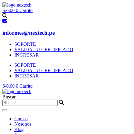
Ir
al
S/
0.00
0
Carrito
contenido
informes@nextech.pe
SOPORTE
VALIDA TU CERTIFICADO
INGRESAR
SOPORTE
VALIDA TU CERTIFICADO
INGRESAR
S/
0.00
0
Carrito
Buscar
Cursos
Nosotros
Blog