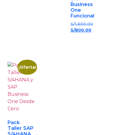
Business
One
Funcional
S/
1,600.00
S/
800.00
¡Oferta!
Pack
Taller SAP
S/4HANA