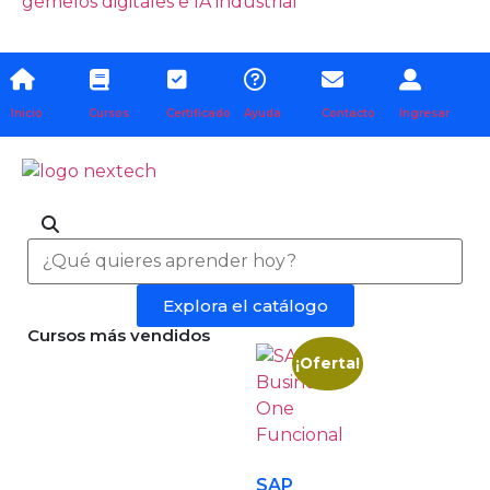
gemelos digitales e IA industrial
Inicio
Cursos
Certificado
Ayuda
Contacto
Ingresar
Explora el catálogo
Cursos más vendidos
¡Oferta!
SAP