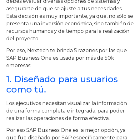
debes evaluar diversas opciones de sistemas y
asegurarte de que se ajuste a tus necesidades.
Esta decisión es muy importante, ya que, no sólo se
presenta una inversión económica, sino también de
recursos humanos y de tiempo para la realización
del proyecto.
Por eso, Nextech te brinda 5 razones por las que
SAP Business One es usada por más de 50k
empresas:
1. Diseñado para usuarios
como tú.
Los ejecutivos necesitan visualizar la información
de una forma completa e integrada, para poder
realizar las operaciones de forma efectiva.
Por eso SAP Business One es la mejor opción, ya
que fue diseñado por SAP específicamente para